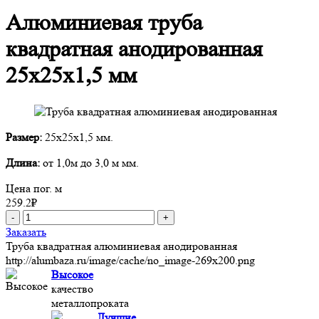
Алюминиевая труба
квадратная анодированная
25х25х1,5 мм
Размер:
25х25х1,5 мм.
Длина:
от 1,0м до 3,0 м мм.
Цена пог. м
259.2
₽
-
+
Заказать
Труба квадратная алюминиевая анодированная
http://alumbaza.ru/image/cache/no_image-269x200.png
Высокое
качество
металлопроката
Лучшие