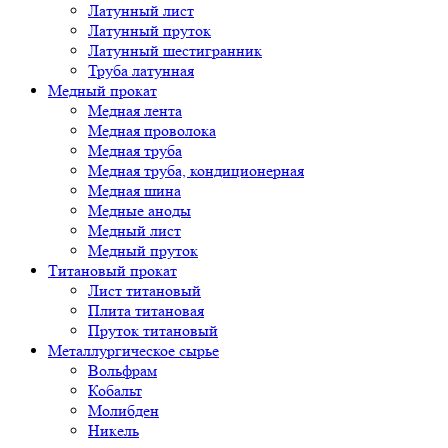
Латунный лист
Латунный пруток
Латунный шестигранник
Труба латунная
Медный прокат
Медная лента
Медная проволока
Медная труба
Медная труба, кондиционерная
Медная шина
Медные аноды
Медный лист
Медный пруток
Титановый прокат
Лист титановый
Плита титановая
Пруток титановый
Металлургическое сырье
Вольфрам
Кобальт
Молибден
Никель