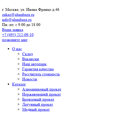
г. Москва, ул. Ивана Франко д.46
zakaz@alumbaza.ru
info@alumbaza.ru
Пн.-пт. с 9.00 до 18.00
Ваша заявка
+7 (495) 212-09-10
позвоните мне
О нас
Склад
Вакансии
Наш автопарк
Гарантия качества
Рассчитать стоимость
Новости
Каталог
Алюминиевый прокат
Нержавеющий прокат
Бронзовый прокат
Латунный прокат
Медный прокат