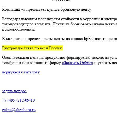
Компания «» предлагает купить бронзовую ленту.
Благодаря высоким показателям стойкости к коррозии и электр
токопроводящего элемента. Ленты из бронзового сплава легко 
приборостроении.
В каталоге «» представлены ленты из сплава БрБ2, изготовлен
Быстрая доставка по всей России.
Окончательная цена на продукцию формируется, исходя из усло
телефонам или заполнить форму
«Заказать Online»
и указать н
вернуться к каталогу
задать вопрос
+7 (495) 212-09-10
zakaz@alumbaza.ru