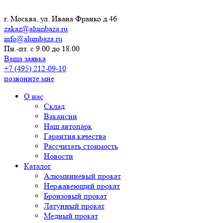
г. Москва, ул. Ивана Франко д.46
zakaz@alumbaza.ru
info@alumbaza.ru
Пн.-пт. с 9.00 до 18.00
Ваша заявка
+7 (495) 212-09-10
позвоните мне
О нас
Склад
Вакансии
Наш автопарк
Гарантия качества
Рассчитать стоимость
Новости
Каталог
Алюминиевый прокат
Нержавеющий прокат
Бронзовый прокат
Латунный прокат
Медный прокат