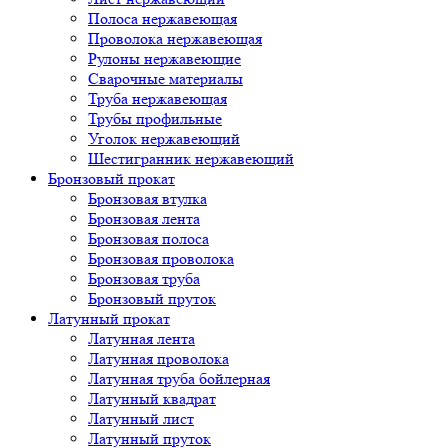
Полоса нержавеющая
Проволока нержавеющая
Рулоны нержавеющие
Сварочные материалы
Труба нержавеющая
Трубы профильные
Уголок нержавеющий
Шестигранник нержавеющий
Бронзовый прокат
Бронзовая втулка
Бронзовая лента
Бронзовая полоса
Бронзовая проволока
Бронзовая труба
Бронзовый пруток
Латунный прокат
Латунная лента
Латунная проволока
Латунная труба бойлерная
Латунный квадрат
Латунный лист
Латунный пруток