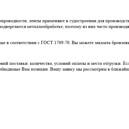
опроводности, ленты применяют в судостроении для производств
подвергаются металлообработке, поэтому из них часто производ
ные в соответствии с ГОСТ 1789-70. Вы можете заказать бронзов
вий поставки: количества, условий оплаты и места отгрузки. Е
еобходимые Вам позиции. Вашу заявку мы рассмотрим в ближайш