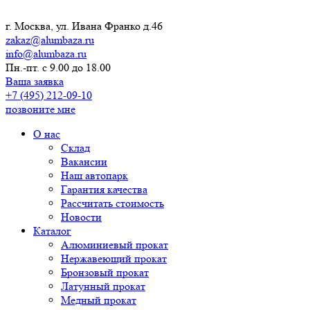
г. Москва, ул. Ивана Франко д.46
zakaz@alumbaza.ru
info@alumbaza.ru
Пн.-пт. с 9.00 до 18.00
Ваша заявка
+7 (495) 212-09-10
позвоните мне
О нас
Склад
Вакансии
Наш автопарк
Гарантия качества
Рассчитать стоимость
Новости
Каталог
Алюминиевый прокат
Нержавеющий прокат
Бронзовый прокат
Латунный прокат
Медный прокат