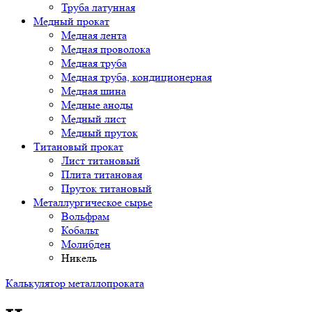
Труба латунная
Медный прокат
Медная лента
Медная проволока
Медная труба
Медная труба, кондиционерная
Медная шина
Медные аноды
Медный лист
Медный пруток
Титановый прокат
Лист титановый
Плита титановая
Пруток титановый
Металлургическое сырье
Вольфрам
Кобальт
Молибден
Никель
Калькулятор металлопроката