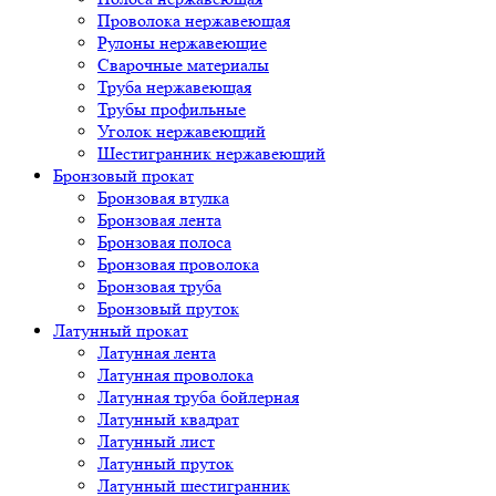
Проволока нержавеющая
Рулоны нержавеющие
Сварочные материалы
Труба нержавеющая
Трубы профильные
Уголок нержавеющий
Шестигранник нержавеющий
Бронзовый прокат
Бронзовая втулка
Бронзовая лента
Бронзовая полоса
Бронзовая проволока
Бронзовая труба
Бронзовый пруток
Латунный прокат
Латунная лента
Латунная проволока
Латунная труба бойлерная
Латунный квадрат
Латунный лист
Латунный пруток
Латунный шестигранник