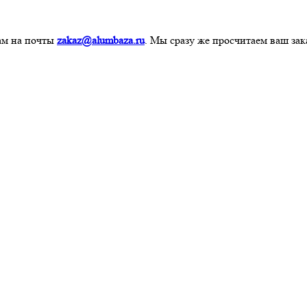
нам на почты
zakaz@alumbaza.ru
. Мы сразу же просчитаем ваш зак