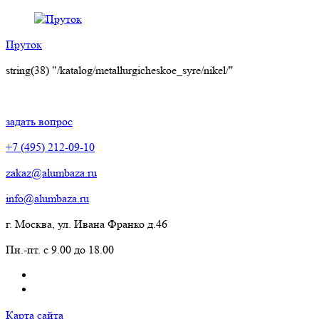
Пруток
string(38) "/katalog/metallurgicheskoe_syre/nikel/"
задать вопрос
+7 (495) 212-09-10
zakaz@alumbaza.ru
info@alumbaza.ru
г. Москва, ул. Ивана Франко д.46
Пн.-пт. с 9.00 до 18.00
Карта сайта