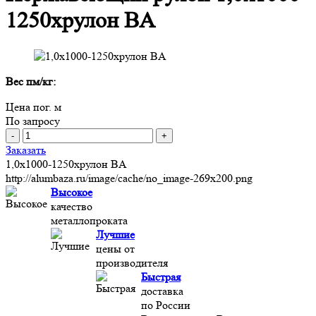
1250хрулон BA
Вес пм/кг:
Цена пог. м
По запросу
-
+
Заказать
1,0х1000-1250хрулон BA
http://alumbaza.ru/image/cache/no_image-269x200.png
Высокое
качество
металлопроката
Лучшие
цены от
производителя
Быстрая
доставка
по России