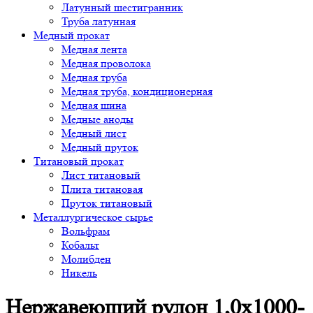
Латунный шестигранник
Труба латунная
Медный прокат
Медная лента
Медная проволока
Медная труба
Медная труба, кондиционерная
Медная шина
Медные аноды
Медный лист
Медный пруток
Титановый прокат
Лист титановый
Плита титановая
Пруток титановый
Металлургическое сырье
Вольфрам
Кобальт
Молибден
Никель
Нержавеющий рулон 1,0х1000-