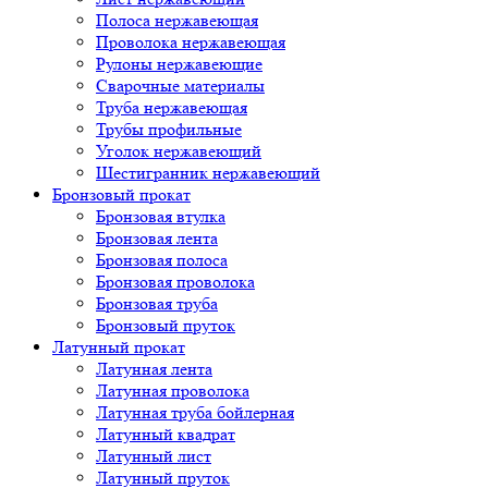
Полоса нержавеющая
Проволока нержавеющая
Рулоны нержавеющие
Сварочные материалы
Труба нержавеющая
Трубы профильные
Уголок нержавеющий
Шестигранник нержавеющий
Бронзовый прокат
Бронзовая втулка
Бронзовая лента
Бронзовая полоса
Бронзовая проволока
Бронзовая труба
Бронзовый пруток
Латунный прокат
Латунная лента
Латунная проволока
Латунная труба бойлерная
Латунный квадрат
Латунный лист
Латунный пруток