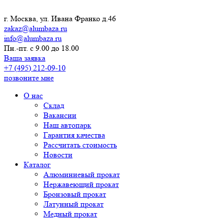
г. Москва, ул. Ивана Франко д.46
zakaz@alumbaza.ru
info@alumbaza.ru
Пн.-пт. с 9.00 до 18.00
Ваша заявка
+7 (495) 212-09-10
позвоните мне
О нас
Склад
Вакансии
Наш автопарк
Гарантия качества
Рассчитать стоимость
Новости
Каталог
Алюминиевый прокат
Нержавеющий прокат
Бронзовый прокат
Латунный прокат
Медный прокат