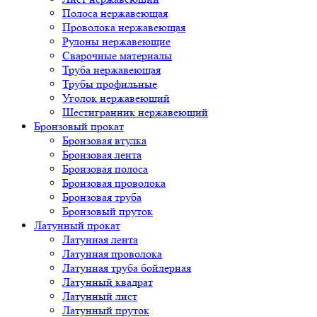
Полоса нержавеющая
Проволока нержавеющая
Рулоны нержавеющие
Сварочные материалы
Труба нержавеющая
Трубы профильные
Уголок нержавеющий
Шестигранник нержавеющий
Бронзовый прокат
Бронзовая втулка
Бронзовая лента
Бронзовая полоса
Бронзовая проволока
Бронзовая труба
Бронзовый пруток
Латунный прокат
Латунная лента
Латунная проволока
Латунная труба бойлерная
Латунный квадрат
Латунный лист
Латунный пруток