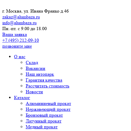
г. Москва, ул. Ивана Франко д.46
zakaz@alumbaza.ru
info@alumbaza.ru
Пн.-пт. с 9.00 до 18.00
Ваша заявка
+7 (495) 212-09-10
позвоните мне
О нас
Склад
Вакансии
Наш автопарк
Гарантия качества
Рассчитать стоимость
Новости
Каталог
Алюминиевый прокат
Нержавеющий прокат
Бронзовый прокат
Латунный прокат
Медный прокат