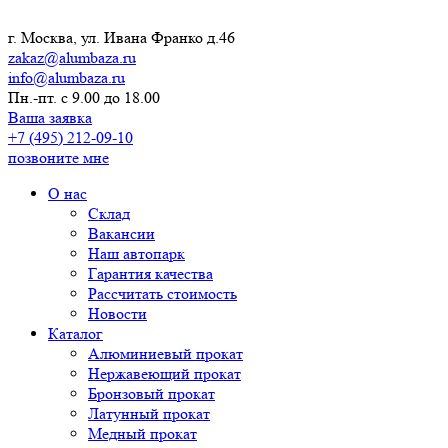
г. Москва, ул. Ивана Франко д.46
zakaz@alumbaza.ru
info@alumbaza.ru
Пн.-пт. с 9.00 до 18.00
Ваша заявка
+7 (495) 212-09-10
позвоните мне
О нас
Склад
Вакансии
Наш автопарк
Гарантия качества
Рассчитать стоимость
Новости
Каталог
Алюминиевый прокат
Нержавеющий прокат
Бронзовый прокат
Латунный прокат
Медный прокат