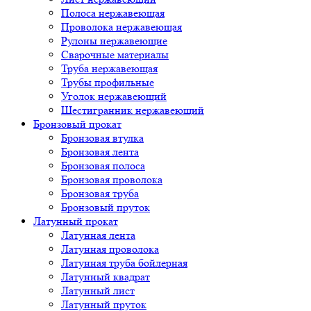
Полоса нержавеющая
Проволока нержавеющая
Рулоны нержавеющие
Сварочные материалы
Труба нержавеющая
Трубы профильные
Уголок нержавеющий
Шестигранник нержавеющий
Бронзовый прокат
Бронзовая втулка
Бронзовая лента
Бронзовая полоса
Бронзовая проволока
Бронзовая труба
Бронзовый пруток
Латунный прокат
Латунная лента
Латунная проволока
Латунная труба бойлерная
Латунный квадрат
Латунный лист
Латунный пруток