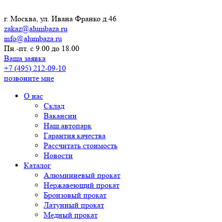
г. Москва, ул. Ивана Франко д.46
zakaz@alumbaza.ru
info@alumbaza.ru
Пн.-пт. с 9.00 до 18.00
Ваша заявка
+7 (495) 212-09-10
позвоните мне
О нас
Склад
Вакансии
Наш автопарк
Гарантия качества
Рассчитать стоимость
Новости
Каталог
Алюминиевый прокат
Нержавеющий прокат
Бронзовый прокат
Латунный прокат
Медный прокат