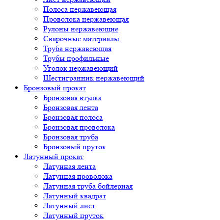
Полоса нержавеющая
Проволока нержавеющая
Рулоны нержавеющие
Сварочные материалы
Труба нержавеющая
Трубы профильные
Уголок нержавеющий
Шестигранник нержавеющий
Бронзовый прокат
Бронзовая втулка
Бронзовая лента
Бронзовая полоса
Бронзовая проволока
Бронзовая труба
Бронзовый пруток
Латунный прокат
Латунная лента
Латунная проволока
Латунная труба бойлерная
Латунный квадрат
Латунный лист
Латунный пруток