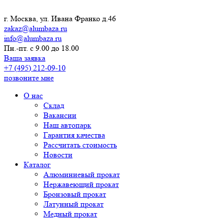
г. Москва, ул. Ивана Франко д.46
zakaz@alumbaza.ru
info@alumbaza.ru
Пн.-пт. с 9.00 до 18.00
Ваша заявка
+7 (495) 212-09-10
позвоните мне
О нас
Склад
Вакансии
Наш автопарк
Гарантия качества
Рассчитать стоимость
Новости
Каталог
Алюминиевый прокат
Нержавеющий прокат
Бронзовый прокат
Латунный прокат
Медный прокат