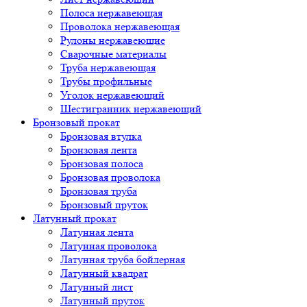
Полоса нержавеющая
Проволока нержавеющая
Рулоны нержавеющие
Сварочные материалы
Труба нержавеющая
Трубы профильные
Уголок нержавеющий
Шестигранник нержавеющий
Бронзовый прокат
Бронзовая втулка
Бронзовая лента
Бронзовая полоса
Бронзовая проволока
Бронзовая труба
Бронзовый пруток
Латунный прокат
Латунная лента
Латунная проволока
Латунная труба бойлерная
Латунный квадрат
Латунный лист
Латунный пруток