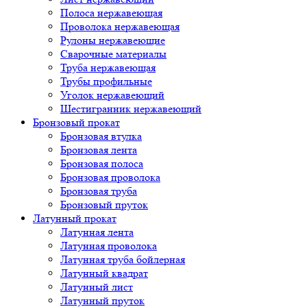
Полоса нержавеющая
Проволока нержавеющая
Рулоны нержавеющие
Сварочные материалы
Труба нержавеющая
Трубы профильные
Уголок нержавеющий
Шестигранник нержавеющий
Бронзовый прокат
Бронзовая втулка
Бронзовая лента
Бронзовая полоса
Бронзовая проволока
Бронзовая труба
Бронзовый пруток
Латунный прокат
Латунная лента
Латунная проволока
Латунная труба бойлерная
Латунный квадрат
Латунный лист
Латунный пруток