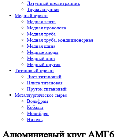
Латунный шестигранник
Труба латунная
Медный прокат
Медная лента
Медная проволока
Медная труба
Медная труба, кондиционерная
Медная шина
Медные аноды
Медный лист
Медный пруток
Титановый прокат
Лист титановый
Плита титановая
Пруток титановый
Металлургическое сырье
Вольфрам
Кобальт
Молибден
Никель
Алюминиевый круг АМГ6