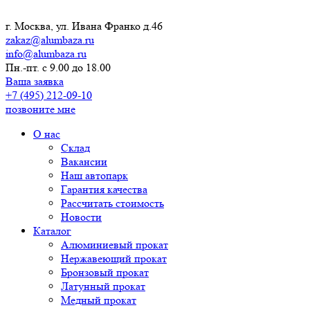
г. Москва, ул. Ивана Франко д.46
zakaz@alumbaza.ru
info@alumbaza.ru
Пн.-пт. с 9.00 до 18.00
Ваша заявка
+7 (495) 212-09-10
позвоните мне
О нас
Склад
Вакансии
Наш автопарк
Гарантия качества
Рассчитать стоимость
Новости
Каталог
Алюминиевый прокат
Нержавеющий прокат
Бронзовый прокат
Латунный прокат
Медный прокат