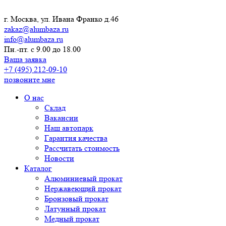
г. Москва, ул. Ивана Франко д.46
zakaz@alumbaza.ru
info@alumbaza.ru
Пн.-пт. с 9.00 до 18.00
Ваша заявка
+7 (495) 212-09-10
позвоните мне
О нас
Склад
Вакансии
Наш автопарк
Гарантия качества
Рассчитать стоимость
Новости
Каталог
Алюминиевый прокат
Нержавеющий прокат
Бронзовый прокат
Латунный прокат
Медный прокат