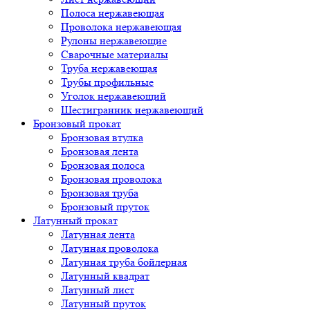
Полоса нержавеющая
Проволока нержавеющая
Рулоны нержавеющие
Сварочные материалы
Труба нержавеющая
Трубы профильные
Уголок нержавеющий
Шестигранник нержавеющий
Бронзовый прокат
Бронзовая втулка
Бронзовая лента
Бронзовая полоса
Бронзовая проволока
Бронзовая труба
Бронзовый пруток
Латунный прокат
Латунная лента
Латунная проволока
Латунная труба бойлерная
Латунный квадрат
Латунный лист
Латунный пруток