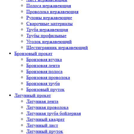
Полоса нержавеющая
Проволока нержавеющая
Рулоны нержавеющие
Сварочные материалы
Труба нержавеющая
Трубы профильные
Уголок нержавеющий
Шестигранник нержавеющий
Бронзовый прокат
Бронзовая втулка
Бронзовая лента
Бронзовая полоса
Бронзовая проволока
Бронзовая труба
Бронзовый пруток
Латунный прокат
Латунная лента
Латунная проволока
Латунная труба бойлерная
Латунный квадрат
Латунный лист
Латунный пруток