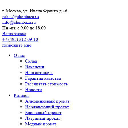
г. Москва, ул. Ивана Франко д.46
zakaz@alumbaza.ru
info@alumbaza.ru
Пн.-пт. с 9.00 до 18.00
Ваша заявка
+7 (495) 212-09-10
позвоните мне
О нас
Склад
Вакансии
Наш автопарк
Гарантия качества
Рассчитать стоимость
Новости
Каталог
Алюминиевый прокат
Нержавеющий прокат
Бронзовый прокат
Латунный прокат
Медный прокат