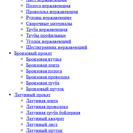
Полоса нержавеющая
Проволока нержавеющая
Рулоны нержавеющие
Сварочные материалы
Труба нержавеющая
Трубы профильные
Уголок нержавеющий
Шестигранник нержавеющий
Бронзовый прокат
Бронзовая втулка
Бронзовая лента
Бронзовая полоса
Бронзовая проволока
Бронзовая труба
Бронзовый пруток
Латунный прокат
Латунная лента
Латунная проволока
Латунная труба бойлерная
Латунный квадрат
Латунный лист
Латунный пруток