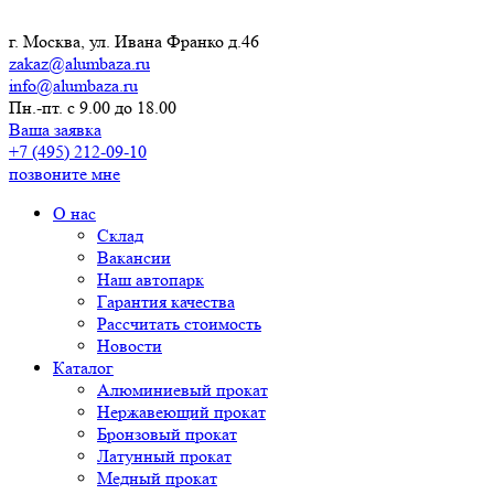
г. Москва, ул. Ивана Франко д.46
zakaz@alumbaza.ru
info@alumbaza.ru
Пн.-пт. с 9.00 до 18.00
Ваша заявка
+7 (495) 212-09-10
позвоните мне
О нас
Склад
Вакансии
Наш автопарк
Гарантия качества
Рассчитать стоимость
Новости
Каталог
Алюминиевый прокат
Нержавеющий прокат
Бронзовый прокат
Латунный прокат
Медный прокат