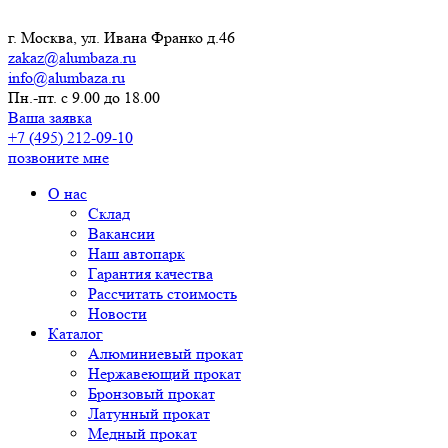
г. Москва, ул. Ивана Франко д.46
zakaz@alumbaza.ru
info@alumbaza.ru
Пн.-пт. с 9.00 до 18.00
Ваша заявка
+7 (495) 212-09-10
позвоните мне
О нас
Склад
Вакансии
Наш автопарк
Гарантия качества
Рассчитать стоимость
Новости
Каталог
Алюминиевый прокат
Нержавеющий прокат
Бронзовый прокат
Латунный прокат
Медный прокат