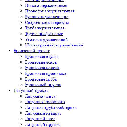
Полоса нержавеющая
Проволока нержавеющая
Рулоны нержавеющие
Сварочные материалы
Труба нержавеющая
Трубы профильные
Уголок нержавеющий
Шестигранник нержавеющий
Бронзовый прокат
Бронзовая втулка
Бронзовая лента
Бронзовая полоса
Бронзовая проволока
Бронзовая труба
Бронзовый пруток
Латунный прокат
Латунная лента
Латунная проволока
Латунная труба бойлерная
Латунный квадрат
Латунный лист
Латунный пруток