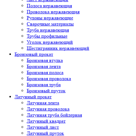
Полоса нержавеющая
Проволока нержавеющая
Рулоны нержавеющие
Сварочные материалы
Труба нержавеющая
Трубы профильные
Уголок нержавеющий
Шестигранник нержавеющий
Бронзовый прокат
Бронзовая втулка
Бронзовая лента
Бронзовая полоса
Бронзовая проволока
Бронзовая труба
Бронзовый пруток
Латунный прокат
Латунная лента
Латунная проволока
Латунная труба бойлерная
Латунный квадрат
Латунный лист
Латунный пруток