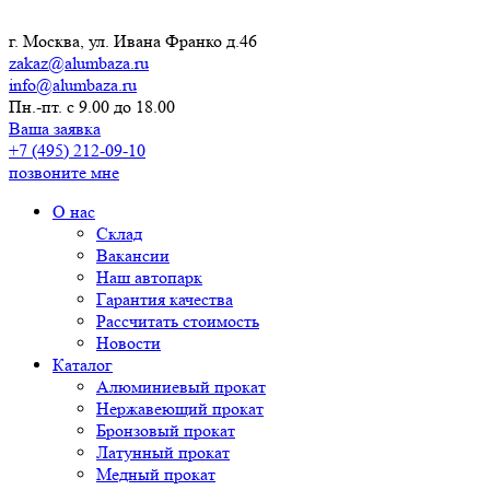
г. Москва, ул. Ивана Франко д.46
zakaz@alumbaza.ru
info@alumbaza.ru
Пн.-пт. с 9.00 до 18.00
Ваша заявка
+7 (495) 212-09-10
позвоните мне
О нас
Склад
Вакансии
Наш автопарк
Гарантия качества
Рассчитать стоимость
Новости
Каталог
Алюминиевый прокат
Нержавеющий прокат
Бронзовый прокат
Латунный прокат
Медный прокат