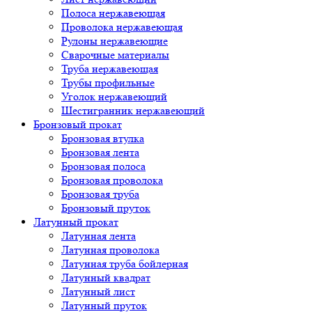
Полоса нержавеющая
Проволока нержавеющая
Рулоны нержавеющие
Сварочные материалы
Труба нержавеющая
Трубы профильные
Уголок нержавеющий
Шестигранник нержавеющий
Бронзовый прокат
Бронзовая втулка
Бронзовая лента
Бронзовая полоса
Бронзовая проволока
Бронзовая труба
Бронзовый пруток
Латунный прокат
Латунная лента
Латунная проволока
Латунная труба бойлерная
Латунный квадрат
Латунный лист
Латунный пруток