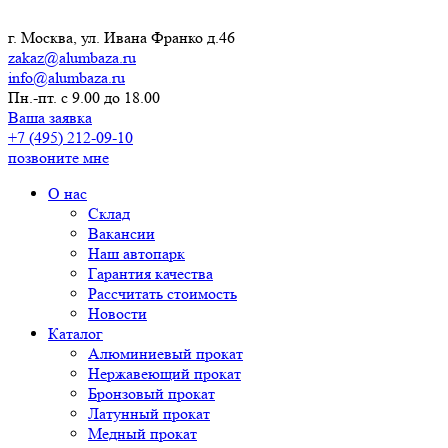
г. Москва, ул. Ивана Франко д.46
zakaz@alumbaza.ru
info@alumbaza.ru
Пн.-пт. с 9.00 до 18.00
Ваша заявка
+7 (495) 212-09-10
позвоните мне
О нас
Склад
Вакансии
Наш автопарк
Гарантия качества
Рассчитать стоимость
Новости
Каталог
Алюминиевый прокат
Нержавеющий прокат
Бронзовый прокат
Латунный прокат
Медный прокат