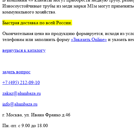
Износоустойчивые трубы из меди марки М1м могут применятьс
коммунального хозяйства.
Быстрая доставка по всей России.
Окончательная цена на продукцию формируется, исходя из усло
телефонам или заполнить форму
«Заказать Online»
и указать н
вернуться к каталогу
задать вопрос
+7 (495) 212-09-10
zakaz@alumbaza.ru
info@alumbaza.ru
г. Москва, ул. Ивана Франко д.46
Пн.-пт. с 9.00 до 18.00