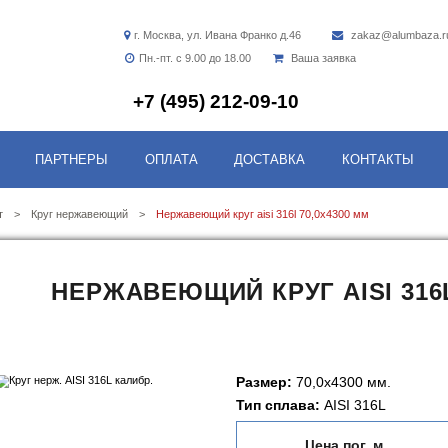
г. Москва, ул. Ивана Фран
Пн.-пт. с 9.00 до 18.00
+7 (495) 212-0
Г
УСЛУГИ
ПАРТНЕРЫ
ОПЛАТА
ДОС
ржавеющий прокат
Круг нержавеющий
нержавеющий круг ai
НЕРЖАВЕЮЩИЙ КР
ОКАТ
ОКАТ