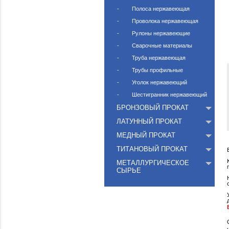
Квадрат нержавею
Круг нержавеющий
Лента нержавеюща
Лист нержавеющий
Полоса нержавеющ
Проволока нержав
Рулоны нержавею
Сварочные матери
Труба нержавеюща
Трубы профильные
Уголок нержавеющ
Шестигранник нер
БРОНЗОВЫЙ ПРОК
ЛАТУННЫЙ ПРОКАТ
МЕДНЫЙ ПРОКАТ