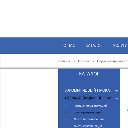
О НАС
КАТАЛО
Главная
Каталог
Не
КАТАЛОГ
АЛЮМИНИЕВЫЙ ПР
НЕРЖАВЕЮЩИЙ ПР