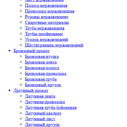
Полоса нержавеющая
Проволока нержавеющая
Рулоны нержавеющие
Сварочные материалы
Труба нержавеющая
Трубы профильные
Уголок нержавеющий
Шестигранник нержавеющий
Бронзовый прокат
Бронзовая втулка
Бронзовая лента
Бронзовая полоса
Бронзовая проволока
Бронзовая труба
Бронзовый пруток
Латунный прокат
Латунная лента
Латунная проволока
Латунная труба бойлерная
Латунный квадрат
Латунный лист
Латунный пруток