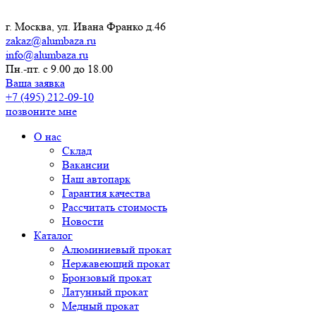
г. Москва, ул. Ивана Франко д.46
zakaz@alumbaza.ru
info@alumbaza.ru
Пн.-пт. с 9.00 до 18.00
Ваша заявка
+7 (495) 212-09-10
позвоните мне
О нас
Склад
Вакансии
Наш автопарк
Гарантия качества
Рассчитать стоимость
Новости
Каталог
Алюминиевый прокат
Нержавеющий прокат
Бронзовый прокат
Латунный прокат
Медный прокат