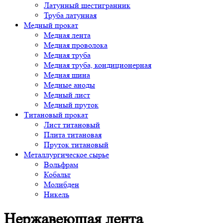
Латунный шестигранник
Труба латунная
Медный прокат
Медная лента
Медная проволока
Медная труба
Медная труба, кондиционерная
Медная шина
Медные аноды
Медный лист
Медный пруток
Титановый прокат
Лист титановый
Плита титановая
Пруток титановый
Металлургическое сырье
Вольфрам
Кобальт
Молибден
Никель
Нержавеющая лента