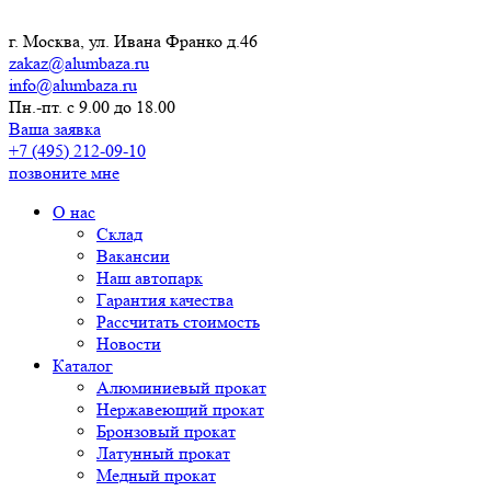
г. Москва, ул. Ивана Франко д.46
zakaz@alumbaza.ru
info@alumbaza.ru
Пн.-пт. с 9.00 до 18.00
Ваша заявка
+7 (495) 212-09-10
позвоните мне
О нас
Склад
Вакансии
Наш автопарк
Гарантия качества
Рассчитать стоимость
Новости
Каталог
Алюминиевый прокат
Нержавеющий прокат
Бронзовый прокат
Латунный прокат
Медный прокат