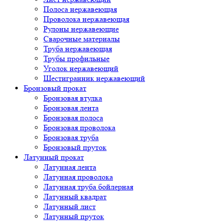
Полоса нержавеющая
Проволока нержавеющая
Рулоны нержавеющие
Сварочные материалы
Труба нержавеющая
Трубы профильные
Уголок нержавеющий
Шестигранник нержавеющий
Бронзовый прокат
Бронзовая втулка
Бронзовая лента
Бронзовая полоса
Бронзовая проволока
Бронзовая труба
Бронзовый пруток
Латунный прокат
Латунная лента
Латунная проволока
Латунная труба бойлерная
Латунный квадрат
Латунный лист
Латунный пруток