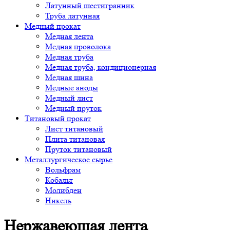
Латунный шестигранник
Труба латунная
Медный прокат
Медная лента
Медная проволока
Медная труба
Медная труба, кондиционерная
Медная шина
Медные аноды
Медный лист
Медный пруток
Титановый прокат
Лист титановый
Плита титановая
Пруток титановый
Металлургическое сырье
Вольфрам
Кобальт
Молибден
Никель
Нержавеющая лента