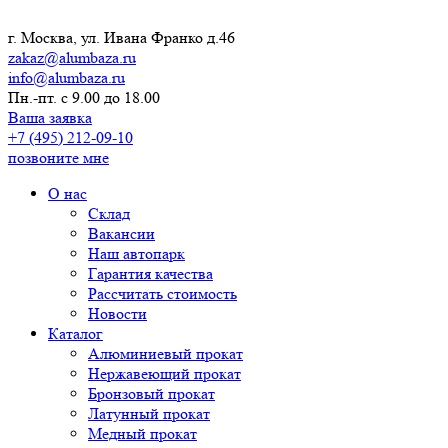
г. Москва, ул. Ивана Франко д.46
zakaz@alumbaza.ru
info@alumbaza.ru
Пн.-пт. с 9.00 до 18.00
Ваша заявка
+7 (495) 212-09-10
позвоните мне
О нас
Склад
Вакансии
Наш автопарк
Гарантия качества
Рассчитать стоимость
Новости
Каталог
Алюминиевый прокат
Нержавеющий прокат
Бронзовый прокат
Латунный прокат
Медный прокат