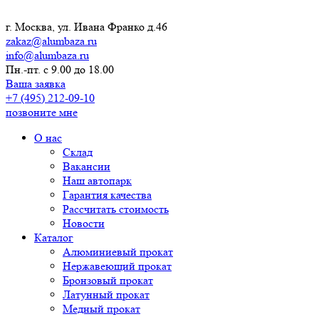
г. Москва, ул. Ивана Франко д.46
zakaz@alumbaza.ru
info@alumbaza.ru
Пн.-пт. с 9.00 до 18.00
Ваша заявка
+7 (495) 212-09-10
позвоните мне
О нас
Склад
Вакансии
Наш автопарк
Гарантия качества
Рассчитать стоимость
Новости
Каталог
Алюминиевый прокат
Нержавеющий прокат
Бронзовый прокат
Латунный прокат
Медный прокат