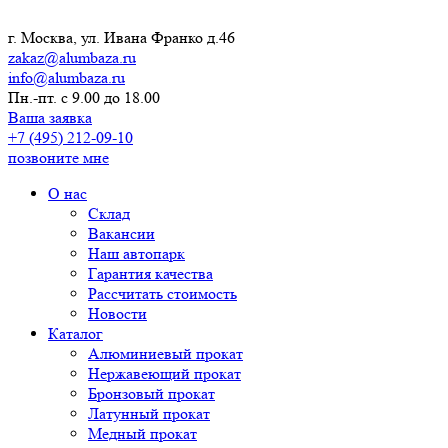
г. Москва, ул. Ивана Франко д.46
zakaz@alumbaza.ru
info@alumbaza.ru
Пн.-пт. с 9.00 до 18.00
Ваша заявка
+7 (495) 212-09-10
позвоните мне
О нас
Склад
Вакансии
Наш автопарк
Гарантия качества
Рассчитать стоимость
Новости
Каталог
Алюминиевый прокат
Нержавеющий прокат
Бронзовый прокат
Латунный прокат
Медный прокат