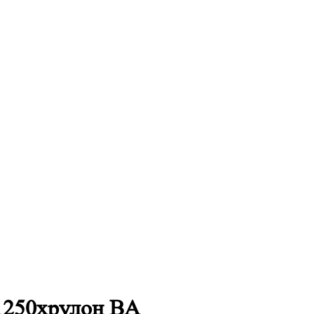
1250хрулон BA