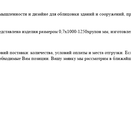
ышленности и дизайне для облицовки зданий и сооружений, пр
дставлена изделия размером 0,7х1000-1250хрулон мм, изготовле
вий поставки: количества, условий оплаты и места отгрузки. Е
еобходимые Вам позиции. Вашу заявку мы рассмотрим в ближайш