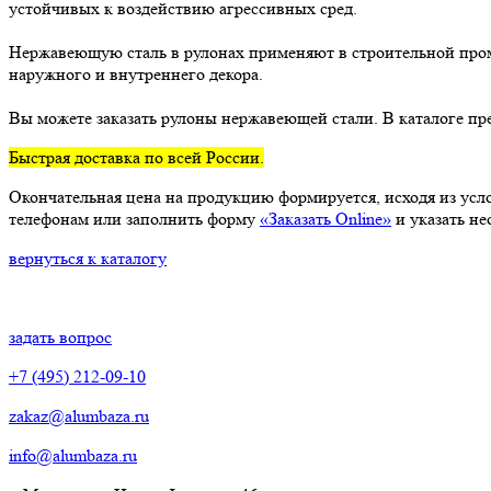
устойчивых к воздействию агрессивных сред.
Нержавеющую сталь в рулонах применяют в строительной пром
наружного и внутреннего декора.
Вы можете заказать рулоны нержавеющей стали. В каталоге пре
Быстрая доставка по всей России.
Окончательная цена на продукцию формируется, исходя из усло
телефонам или заполнить форму
«Заказать Online»
и указать н
вернуться к каталогу
задать вопрос
+7 (495) 212-09-10
zakaz@alumbaza.ru
info@alumbaza.ru