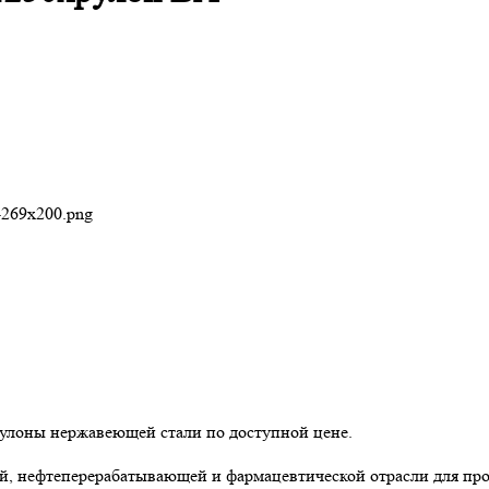
e-269x200.png
улоны нержавеющей стали по доступной цене.
 нефтеперерабатывающей и фармацевтической отрасли для произ