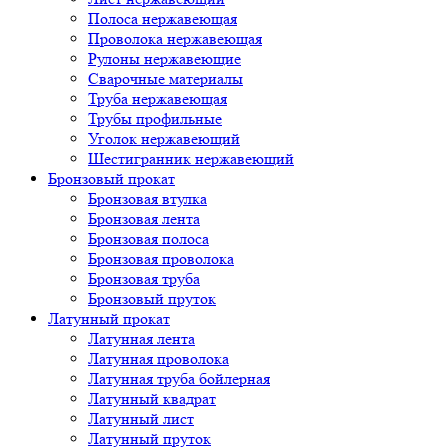
Полоса нержавеющая
Проволока нержавеющая
Рулоны нержавеющие
Сварочные материалы
Труба нержавеющая
Трубы профильные
Уголок нержавеющий
Шестигранник нержавеющий
Бронзовый прокат
Бронзовая втулка
Бронзовая лента
Бронзовая полоса
Бронзовая проволока
Бронзовая труба
Бронзовый пруток
Латунный прокат
Латунная лента
Латунная проволока
Латунная труба бойлерная
Латунный квадрат
Латунный лист
Латунный пруток