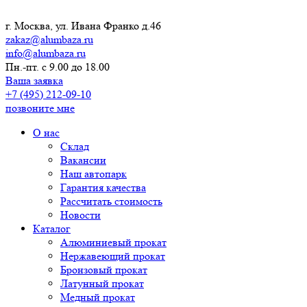
г. Москва, ул. Ивана Франко д.46
zakaz@alumbaza.ru
info@alumbaza.ru
Пн.-пт. с 9.00 до 18.00
Ваша заявка
+7 (495) 212-09-10
позвоните мне
О нас
Склад
Вакансии
Наш автопарк
Гарантия качества
Рассчитать стоимость
Новости
Каталог
Алюминиевый прокат
Нержавеющий прокат
Бронзовый прокат
Латунный прокат
Медный прокат