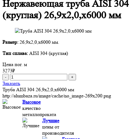
Нержавеющая труба AISI 304
(круглая) 26,9х2,0,х6000 мм
Размер:
26,9х2,0,х6000 мм.
Тип сплава:
AISI 304 (круглая)
Цена пог. м
3273
₽
-
+
Заказать
Труба AISI 304 26,9х2,0,х6000 мм
http://alumbaza.ru/image/cache/no_image-269x200.png
Высокое
качество
металлопроката
Лучшие
цены от
производителя