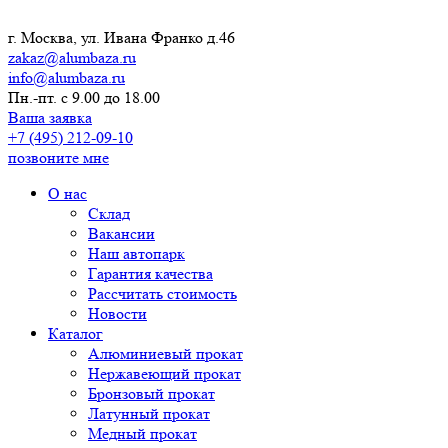
г. Москва, ул. Ивана Франко д.46
zakaz@alumbaza.ru
info@alumbaza.ru
Пн.-пт. с 9.00 до 18.00
Ваша заявка
+7 (495) 212-09-10
позвоните мне
О нас
Склад
Вакансии
Наш автопарк
Гарантия качества
Рассчитать стоимость
Новости
Каталог
Алюминиевый прокат
Нержавеющий прокат
Бронзовый прокат
Латунный прокат
Медный прокат