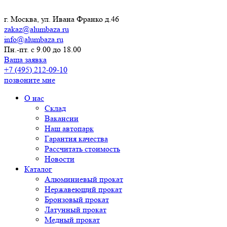
г. Москва, ул. Ивана Франко д.46
zakaz@alumbaza.ru
info@alumbaza.ru
Пн.-пт. с 9.00 до 18.00
Ваша заявка
+7 (495) 212-09-10
позвоните мне
О нас
Склад
Вакансии
Наш автопарк
Гарантия качества
Рассчитать стоимость
Новости
Каталог
Алюминиевый прокат
Нержавеющий прокат
Бронзовый прокат
Латунный прокат
Медный прокат