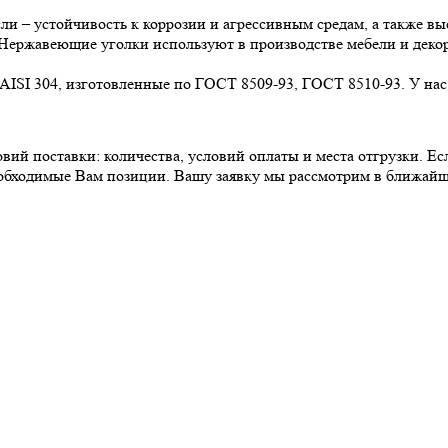
и – устойчивость к коррозии и агрессивным средам, а также в
Нержавеющие уголки используют в производстве мебели и деко
AISI 304, изготовленные по ГОСТ 8509-93, ГОСТ 8510-93. У нас
вий поставки: количества, условий оплаты и места отгрузки. Е
еобходимые Вам позиции. Вашу заявку мы рассмотрим в ближайш