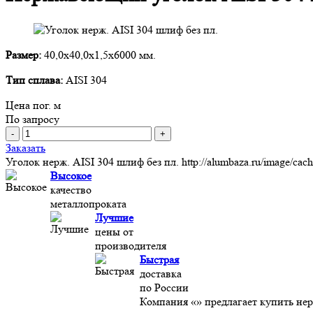
Размер:
40,0х40,0х1,5х6000 мм.
Тип сплава:
AISI 304
Цена пог. м
По запросу
-
+
Заказать
Уголок нерж. AISI 304 шлиф без пл.
http://alumbaza.ru/image/ca
Высокое
качество
металлопроката
Лучшие
цены от
производителя
Быстрая
доставка
по России
Компания «» предлагает купить не