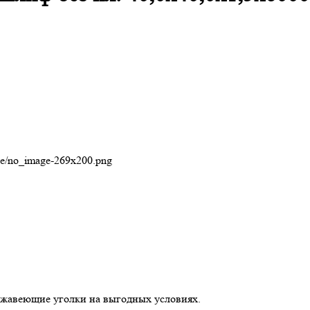
che/no_image-269x200.png
ржавеющие уголки на выгодных условиях.