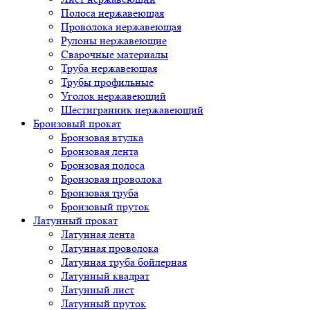
Полоса нержавеющая
Проволока нержавеющая
Рулоны нержавеющие
Сварочные материалы
Труба нержавеющая
Трубы профильные
Уголок нержавеющий
Шестигранник нержавеющий
Бронзовый прокат
Бронзовая втулка
Бронзовая лента
Бронзовая полоса
Бронзовая проволока
Бронзовая труба
Бронзовый пруток
Латунный прокат
Латунная лента
Латунная проволока
Латунная труба бойлерная
Латунный квадрат
Латунный лист
Латунный пруток