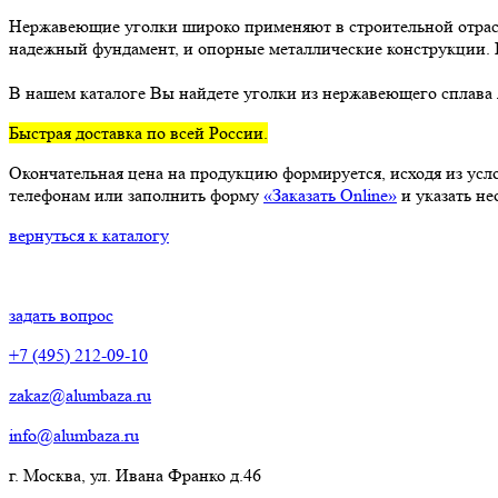
Нержавеющие уголки широко применяют в строительной отрасл
надежный фундамент, и опорные металлические конструкции. 
В нашем каталоге Вы найдете уголки из нержавеющего сплава 
Быстрая доставка по всей России.
Окончательная цена на продукцию формируется, исходя из усло
телефонам или заполнить форму
«Заказать Online»
и указать н
вернуться к каталогу
задать вопрос
+7 (495) 212-09-10
zakaz@alumbaza.ru
info@alumbaza.ru
г. Москва, ул. Ивана Франко д.46